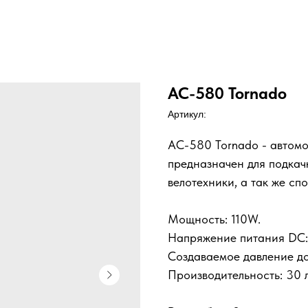
AC-580 Tornado
Артикул:
AC-580 Tornado - автом
предназначен для подкач
велотехники, а так же сп
Мощность: 110W.
Напряжение питания DC:
Создаваемое давление до
Производительность: 30 