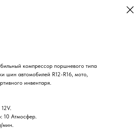
обильный компрессор поршневого типа
ки шин автомобилей R12-R16, мото,
ортивного инвентаря.
 12V.
: 10 Атмосфер.
л/мин.