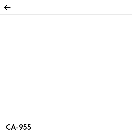
CA-955