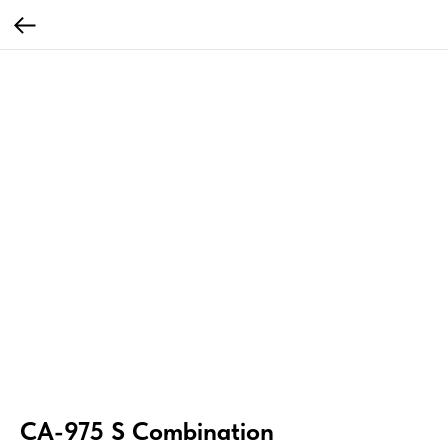
CA-975 S Combination