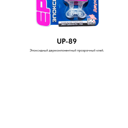
UP-89
Эпоксидный двухкомпонентный прозрачный клей.