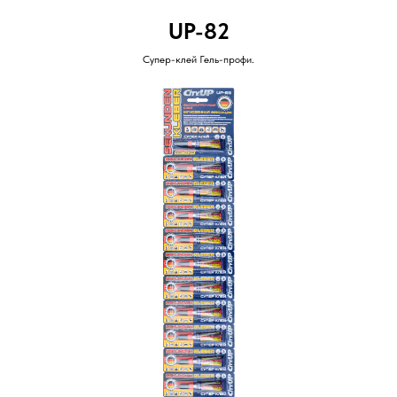
UP-82
Супер-клей Гель-профи.