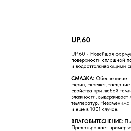
UP.60
UP.60 - Новейшая формул
поверхности сплошной п
и водоотталкивающими с
СМАЗКА:
Обеспечивает 
скрип, скрежет, заедание
свойства при любой темп
влажности, выдерживает 
температур. Незаменима 
и еще в 1001 случае.
ВЛАГОВЫТЕСНЕНИЕ:
При
Предотвращает примерзан