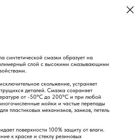
а синтетической смазки образует на
олимерный слой с высокими смазывающими
войствами.
исключительное скольжение, устраняет
 трущихся деталей. Смазка сохраняет
ературе от -50°С до 200°С и при любой
многочисленные мойки и частые перепады
для пластиковых механизмов, замков, петель
дает поверхности 100% защиту от влаги.
ие к краске и стеклу резиновых