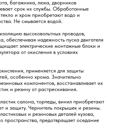
ота, багажника, люка, дворников
левает срок их службы. Обработанные
 стекло и хром приобретают водо и
ства. Не смывается водой.
изоляцию высоковольтных проводов,
ка, обеспечивая надежность пуска двигателя
ащищает электрические монтажные блоки и
мулятора от окисления в условиях
окисления, применяется для защиты
тей, особенно хрома. Значительно
резиновых компонентов, восстанавливает их
тик и резину от растрескивания.
астик салона, торпеды, винил приобретают
т и защиту. Чернитель покрышек и резины.
ластиковых и резиновых деталей кузова,
о пространства, предотвращает оседание