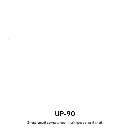
UP-90
Эпоксидный двухкомпонентный прозрачный клей.