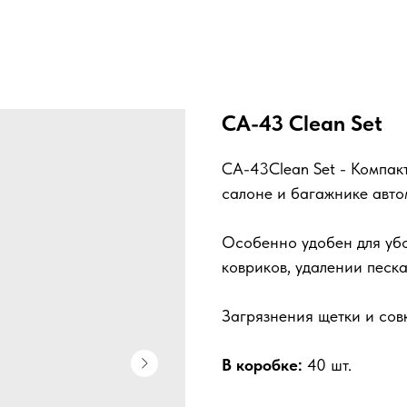
CA-43 Clean Set
CA-43Clean Set - Компак
салоне и багажнике авто
Особенно удобен для убор
ковриков, удалении песка
Загрязнения щетки и сов
В коробке:
40 шт.