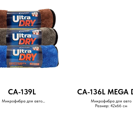
CA-139L
CA-136L MEGA 
Микрофибра для авто
Микрофибра для авто
Размер: 50x60 см
Размер: 42x66 см