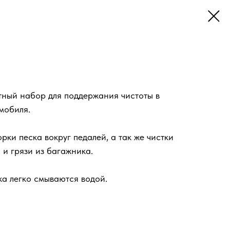
тный набор для поддержания чистоты в
мобиля.
ки песка вокруг педалей, а так же чистки
 и грязи из багажника.
ка легко смываются водой.