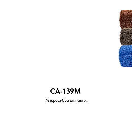
CA-139M
Микрофибра для авто
Размер: 40х55 см