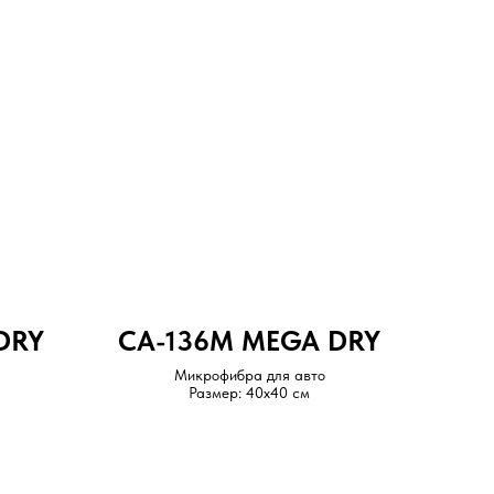
DRY
CA-136M MEGA DRY
Микрофибра для авто
Размер: 40x40 см