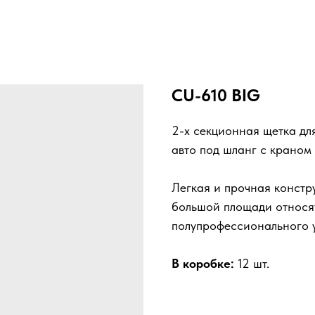
CU-610 BIG
2-х секционная щетка дл
авто под шланг с краном
Легкая и прочная констр
большой площади относят
полупрофессионального 
В коробке:
12 шт.