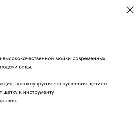
я высококачественной мойки современных
 подачи воды.
укция, высокоупругая распушенная щетина
 щетку к инструменту
уровня.