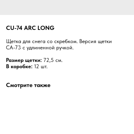
CU-74 ARC LONG
Щетка для снега со скребком. Версия щетки
СА-73 с удлиненной ручкой.
Размер щетки:
72,5 см.
В коробке:
12 шт.
Смотрите также