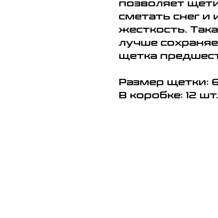
позволяет щети
сметать снег и
жесткость. Так
лучше сохраняе
щетка предшес
Размер щетки:
6
В коробке:
12 шт