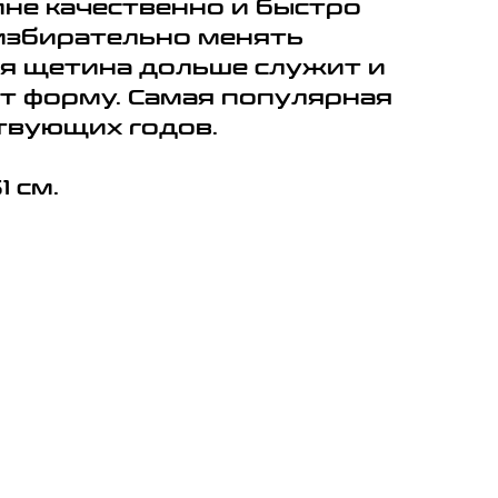
не качественно и быстро
 избирательно менять
ая щетина дольше служит и
т форму. Самая популярная
твующих годов.
1 см.
.