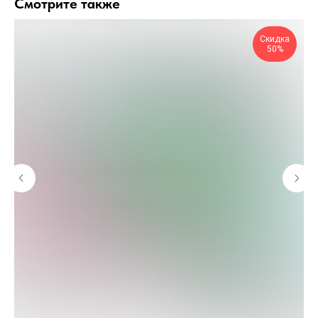
Смотрите также
Скидка
50%