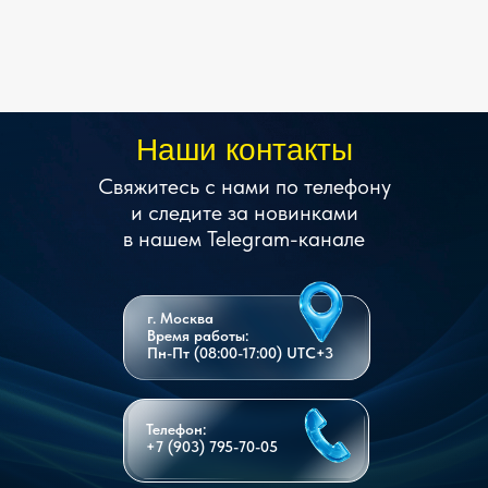
Наши контакты
Свяжитесь с нами по телефону
и следите за новинками
в нашем Telegram-канале
г. Москва
Время работы:
Пн-Пт (08:00-17:00) UTC+3
Телефон:
+7 (903) 795-70-05