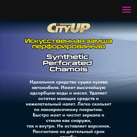
Идеальное средство сушки кузова
автомобиля. Имеет высочайшую
адсорбцию воды и масел. Удаляет
остатки моющих средств и
нежелательный налет. Легко скользит
по лакокрасочному покрытию.
Быстро моет и чистит зеркала и
стекла как снаружи,
так и внутри. Не оставляет ворсинок.
Рассчитана на длительный срок
службы.