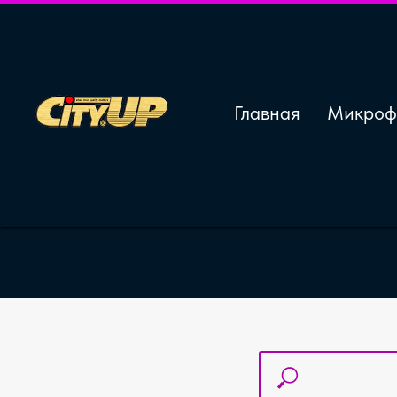
Главная
Микроф
Гу