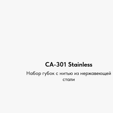
СА-301 Stainless
Набор губок с нитью из нержавеющей
стали