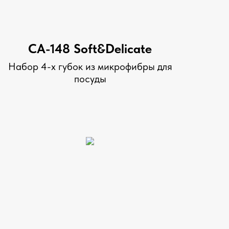
CA-148 Soft&Delicate
Набор 4-х губок из микрофибры для
посуды