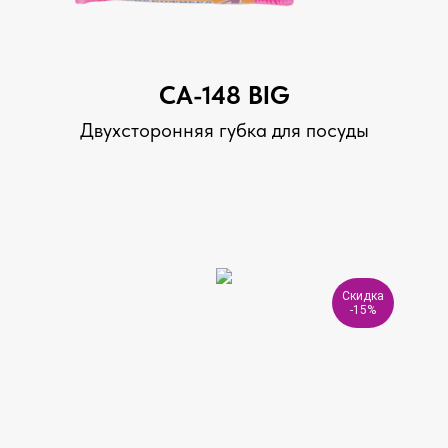
CA-148 BIG
Двухсторонняя губка для посуды
Скидка
-15%