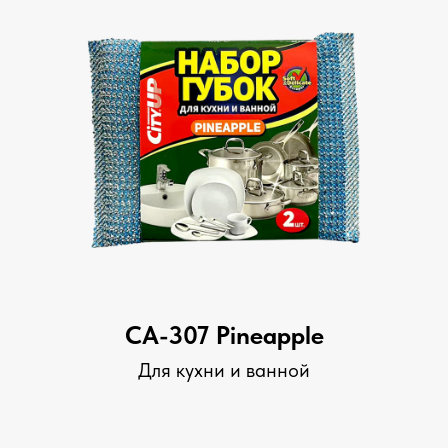
СА-307 Pineapple
Для кухни и ванной
Перейти