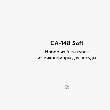
CA-148 Soft
Набор из 5-ти губок
из микрофибры для посуды