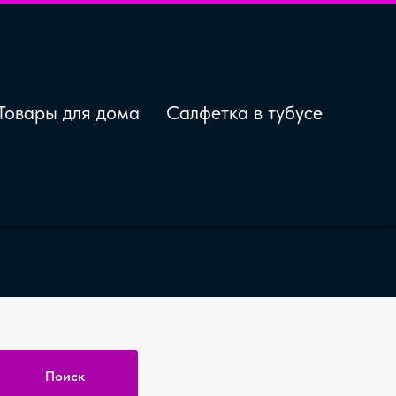
Товары для дома
Салфетка в тубусе
yUp
Поиск